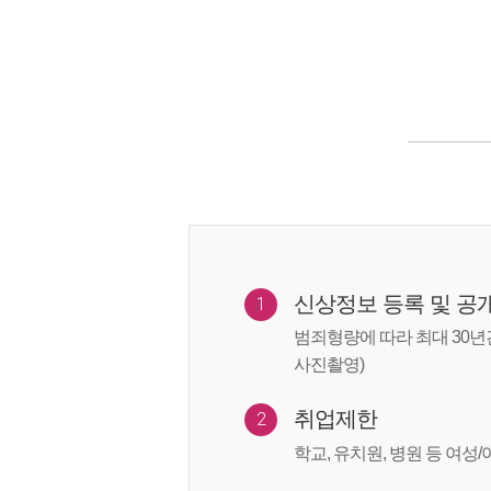
신상정보 등록 및 공
1
범죄형량에 따라 최대 30년
사진촬영)
취업제한
2
학교, 유치원, 병원 등 여성