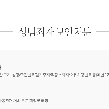
성범죄자 보안처분
개
간 고지, 성명/주민번호/실거주지/직장소재지/소유차량번호 등(매년 1
/아동관련 거의 모든 직업군 해당