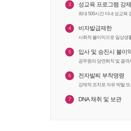
성교육 프로그램 강제
3
최대 500시간 이내 성교육 
비자발급제한
4
사회적 불이익으로 일상생활
입사 및 승진시 불이
5
공무원의 당연퇴직 및 결격
전자발찌 부착명령
6
강제적 조치로 자유 박탈 또
DNA 채취 및 보관
7