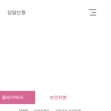
상담신청
상담신청
몰래카메라
보안처분
HOME
성범죄분야
성범죄자 보안처분