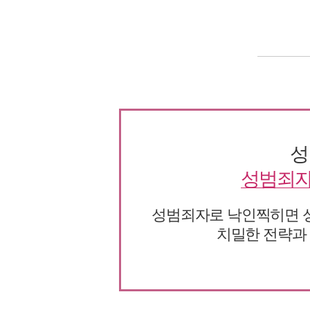
성
성범죄자
성범죄자로 낙인찍히면 성
치밀한 전략과 