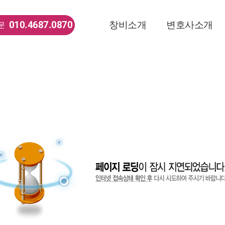
010.4687.0870
창비소개
변호사소개
문
법률사무소 소개
변호사소개
오시는 길