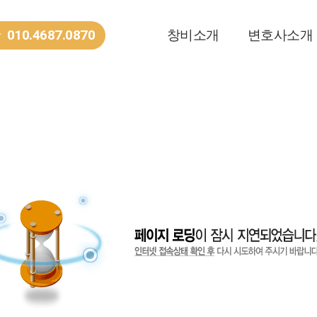
010.4687.0870
창비소개
변호사소개
담
법률사무소 소개
변호사소개
오시는 길