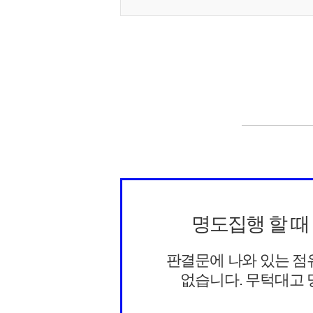
명도집행 할 때
판결문에 나와 있는 점
없습니다. 무턱대고 