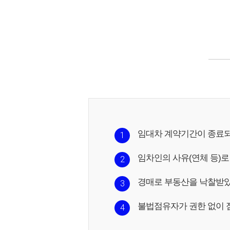
임대차 계약기간이 종료되
1
임차인의 사유(연체 등)
2
경매로 부동산을 낙찰받
3
불법점유자가 권한 없이 
4