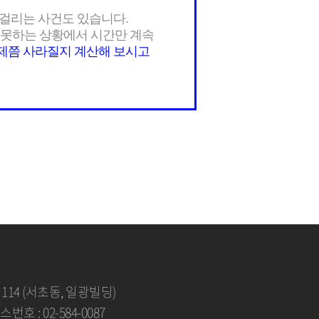
 걸리는 사건도 있습니다.
 못하는 상황에서 시간만 계속
제쯤 사라질지 계산해 보시고
114 (서초동, 일광빌딩)
팩스번호 : 02-584-0087