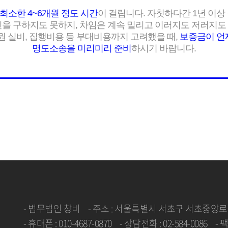
최소한 4~6개월 정도 시간
이 걸립니다. 자칫하다간 1년 이상
인을 구하지도 못하지, 차임은 계속 밀리고 이러지도 저러지도
원 실비, 집행비용 등 부대비용까지 고려했을 때,
보증금이 언
명도소송을 미리미리 준비
하시기 바랍니다.
- 법무법인 창비
- 주소 : 서울특별시 서초구 서초중앙로 
- 휴대폰 : 010-4687-0870
- 상담전화 : 02-584-0086
- 